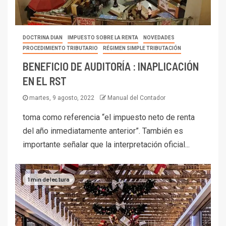
DOCTRINA DIAN
IMPUESTO SOBRE LA RENTA
NOVEDADES
PROCEDIMIENTO TRIBUTARIO
RÉGIMEN SIMPLE TRIBUTACIÓN
BENEFICIO DE AUDITORÍA : INAPLICACIÓN
EN EL RST
martes, 9 agosto, 2022
Manual del Contador
toma como referencia “el impuesto neto de renta
del año inmediatamente anterior”. También es
importante señalar que la interpretación oficial...
1 min de lectura