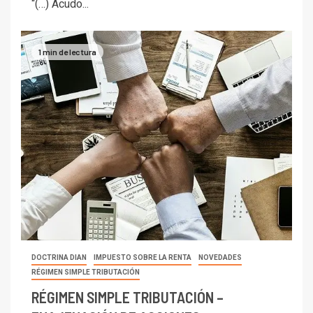
“(…) Acudo...
1 min de lectura
DOCTRINA DIAN
IMPUESTO SOBRE LA RENTA
NOVEDADES
RÉGIMEN SIMPLE TRIBUTACIÓN
RÉGIMEN SIMPLE TRIBUTACIÓN –