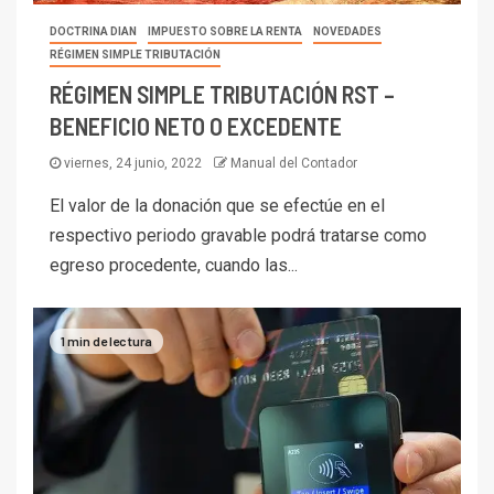
DOCTRINA DIAN
IMPUESTO SOBRE LA RENTA
NOVEDADES
RÉGIMEN SIMPLE TRIBUTACIÓN
RÉGIMEN SIMPLE TRIBUTACIÓN RST –
BENEFICIO NETO O EXCEDENTE
viernes, 24 junio, 2022
Manual del Contador
El valor de la donación que se efectúe en el
respectivo periodo gravable podrá tratarse como
egreso procedente, cuando las...
1 min de lectura