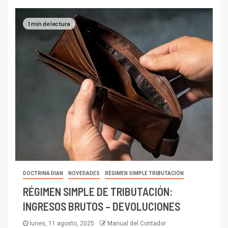
1 min de lectura
DOCTRINA DIAN
NOVEDADES
RÉGIMEN SIMPLE TRIBUTACIÓN
RÉGIMEN SIMPLE DE TRIBUTACIÓN:
INGRESOS BRUTOS – DEVOLUCIONES
lunes, 11 agosto, 2025
Manual del Contador