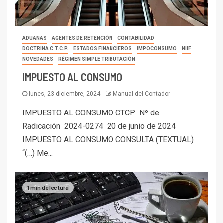
ADUANAS
AGENTES DE RETENCIÓN
CONTABILIDAD
DOCTRINA C.T.C.P.
ESTADOS FINANCIEROS
IMPOCONSUMO
NIIF
NOVEDADES
RÉGIMEN SIMPLE TRIBUTACIÓN
IMPUESTO AL CONSUMO
lunes, 23 diciembre, 2024
Manual del Contador
IMPUESTO AL CONSUMO CTCP Nº de
Radicación 2024-0274 20 de junio de 2024
IMPUESTO AL CONSUMO CONSULTA (TEXTUAL)
“(…) Me...
1 min de lectura