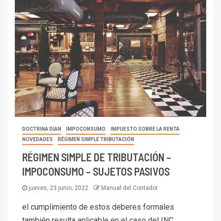
DOCTRINA DIAN
IMPOCONSUMO
IMPUESTO SOBRE LA RENTA
NOVEDADES
RÉGIMEN SIMPLE TRIBUTACIÓN
RÉGIMEN SIMPLE DE TRIBUTACIÓN –
IMPOCONSUMO – SUJETOS PASIVOS
jueves, 23 junio, 2022
Manual del Contador
el cumplimiento de estos deberes formales
también resulta aplicable en el caso del INC