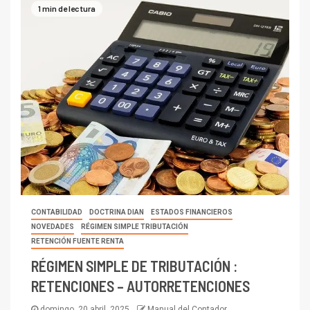
1 min de lectura
CONTABILIDAD
DOCTRINA DIAN
ESTADOS FINANCIEROS
NOVEDADES
RÉGIMEN SIMPLE TRIBUTACIÓN
RETENCIÓN FUENTE RENTA
RÉGIMEN SIMPLE DE TRIBUTACIÓN :
RETENCIONES – AUTORRETENCIONES
domingo, 20 abril, 2025
Manual del Contador