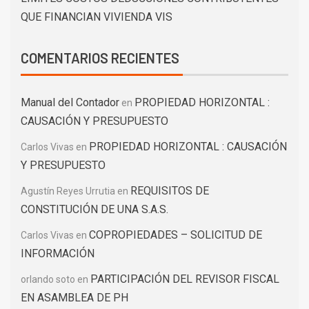
QUE FINANCIAN VIVIENDA VIS
COMENTARIOS RECIENTES
Manual del Contador
PROPIEDAD HORIZONTAL :
en
CAUSACIÓN Y PRESUPUESTO
PROPIEDAD HORIZONTAL : CAUSACIÓN
Carlos Vivas
en
Y PRESUPUESTO
REQUISITOS DE
Agustín Reyes Urrutia
en
CONSTITUCIÓN DE UNA S.A.S.
COPROPIEDADES – SOLICITUD DE
Carlos Vivas
en
INFORMACIÓN
PARTICIPACIÓN DEL REVISOR FISCAL
orlando soto
en
EN ASAMBLEA DE PH