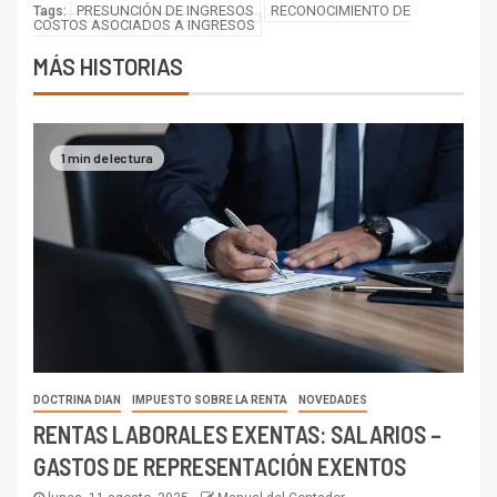
PRESUNCIÓN DE INGRESOS
RECONOCIMIENTO DE
Tags:
COSTOS ASOCIADOS A INGRESOS
MÁS HISTORIAS
1 min de lectura
DOCTRINA DIAN
IMPUESTO SOBRE LA RENTA
NOVEDADES
RENTAS LABORALES EXENTAS: SALARIOS –
GASTOS DE REPRESENTACIÓN EXENTOS