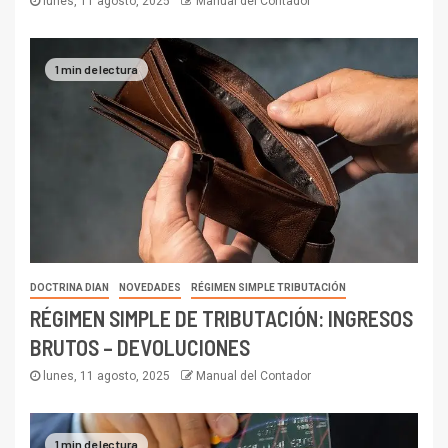
lunes, 11 agosto, 2025
Manual del Contador
1 min de lectura
DOCTRINA DIAN
NOVEDADES
RÉGIMEN SIMPLE TRIBUTACIÓN
RÉGIMEN SIMPLE DE TRIBUTACIÓN: INGRESOS
BRUTOS – DEVOLUCIONES
lunes, 11 agosto, 2025
Manual del Contador
1 min de lectura