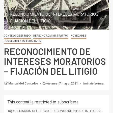
RECONOCIMIENTO DE INTERESES MORATORIOS
FIJACIÓN DEL LITIGIO
CONSEJO DE ESTADO
DERECHO ADMINISTRATIVO
NOVEDADES
PROCEDIMIENTO TRIBUTARIO
RECONOCIMIENTO DE
INTERESES MORATORIOS
– FIJACIÓN DEL LITIGIO
1 min de lectura
Manual del Contador
viernes, 7 mayo, 2021
This content is restricted to subscribers
FIJACIÓN DEL LITIGIO
RECONOCIMIENTO DE INTERESES
Tags: