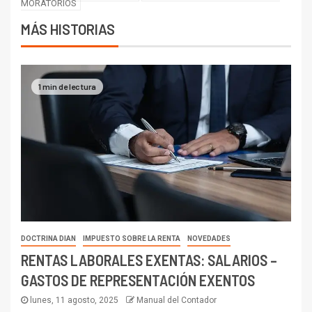
MORATORIOS
MÁS HISTORIAS
1 min de lectura
DOCTRINA DIAN
IMPUESTO SOBRE LA RENTA
NOVEDADES
RENTAS LABORALES EXENTAS: SALARIOS –
GASTOS DE REPRESENTACIÓN EXENTOS
lunes, 11 agosto, 2025
Manual del Contador