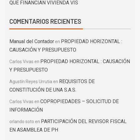
QUE FINANCIAN VIVIENDA VIS
COMENTARIOS RECIENTES
Manual del Contador
PROPIEDAD HORIZONTAL :
en
CAUSACIÓN Y PRESUPUESTO
PROPIEDAD HORIZONTAL : CAUSACIÓN
Carlos Vivas
en
Y PRESUPUESTO
REQUISITOS DE
Agustín Reyes Urrutia
en
CONSTITUCIÓN DE UNA S.A.S.
COPROPIEDADES – SOLICITUD DE
Carlos Vivas
en
INFORMACIÓN
PARTICIPACIÓN DEL REVISOR FISCAL
orlando soto
en
EN ASAMBLEA DE PH