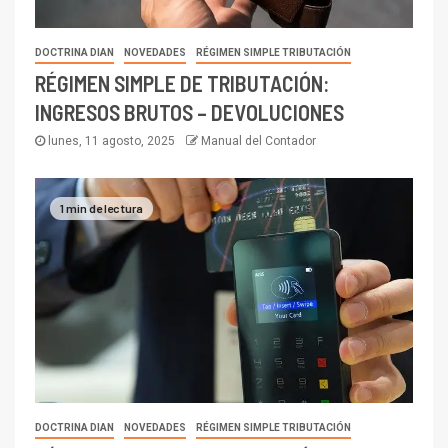
DOCTRINA DIAN
NOVEDADES
RÉGIMEN SIMPLE TRIBUTACIÓN
RÉGIMEN SIMPLE DE TRIBUTACIÓN:
INGRESOS BRUTOS – DEVOLUCIONES
lunes, 11 agosto, 2025
Manual del Contador
1 min de lectura
DOCTRINA DIAN
NOVEDADES
RÉGIMEN SIMPLE TRIBUTACIÓN