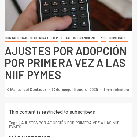
CONTABILIDAD
DOCTRINA C.T.C.P.
ESTADOS FINANCIEROS
NIIF
NOVEDADES
AJUSTES POR ADOPCIÓN
POR PRIMERA VEZ A LAS
NIIF PYMES
1 min de lectura
Manual del Contador
domingo, 5 enero, 2025
This content is restricted to subscribers
AJUSTES POR ADOPCIÓN POR PRIMERA VEZ A LAS NIIF
Tags:
PYMES