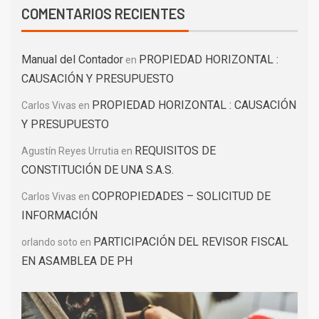
COMENTARIOS RECIENTES
Manual del Contador
PROPIEDAD HORIZONTAL :
en
CAUSACIÓN Y PRESUPUESTO
PROPIEDAD HORIZONTAL : CAUSACIÓN
Carlos Vivas
en
Y PRESUPUESTO
REQUISITOS DE
Agustín Reyes Urrutia
en
CONSTITUCIÓN DE UNA S.A.S.
COPROPIEDADES – SOLICITUD DE
Carlos Vivas
en
INFORMACIÓN
PARTICIPACIÓN DEL REVISOR FISCAL
orlando soto
en
EN ASAMBLEA DE PH