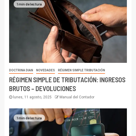
1 min de lectura
DOCTRINA DIAN
NOVEDADES
RÉGIMEN SIMPLE TRIBUTACIÓN
RÉGIMEN SIMPLE DE TRIBUTACIÓN: INGRESOS
BRUTOS – DEVOLUCIONES
lunes, 11 agosto, 2025
Manual del Contador
1 min de lectura