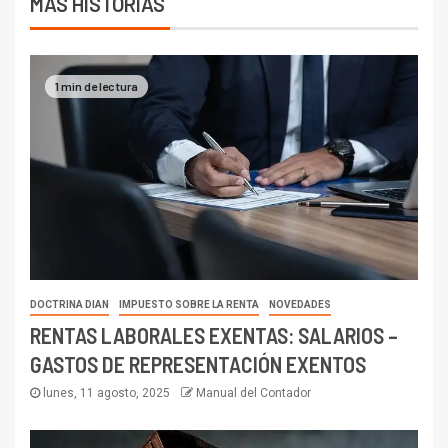
MÁS HISTORIAS
1 min de lectura
DOCTRINA DIAN
IMPUESTO SOBRE LA RENTA
NOVEDADES
RENTAS LABORALES EXENTAS: SALARIOS –
GASTOS DE REPRESENTACIÓN EXENTOS
lunes, 11 agosto, 2025
Manual del Contador