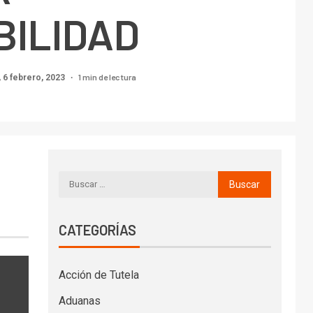
BILIDAD
1 min de lectura
 6 febrero, 2023
CATEGORÍAS
Acción de Tutela
Aduanas