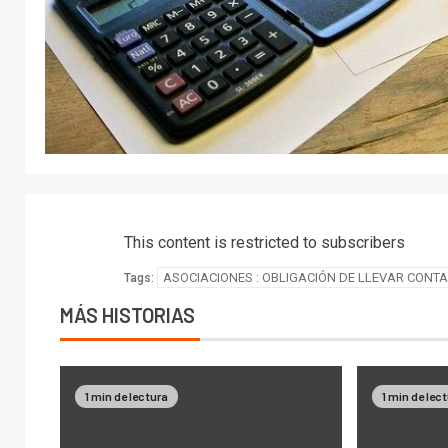
This content is restricted to subscribers
ASOCIACIONES : OBLIGACIÓN DE LLEVAR CONTA
Tags:
MÁS HISTORIAS
1 min de lectura
1 min de lec