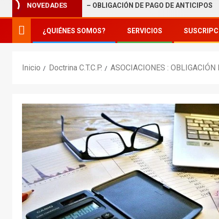
 DE TRIBUTACIÓN – OBLIGACIÓN DE PAGO DE ANTICIPOS
NOVEDADES
¿QUIÉNES SOMOS?
SERVICIOS
SUSCRIPC
Inicio
Doctrina C.T.C.P.
ASOCIACIONES : OBLIGACIÓN