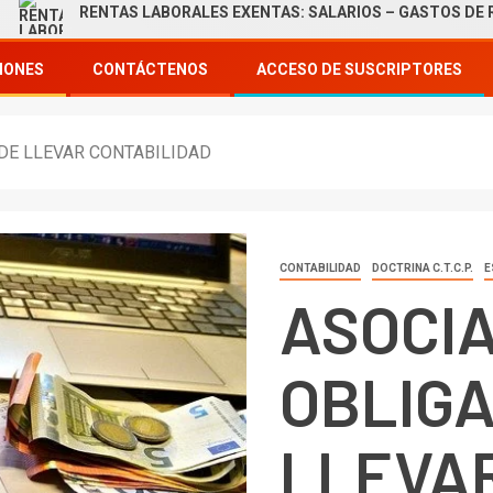
RENTAS LABORALES EXENTAS: SALARIOS – GASTOS DE REPRES
IONES
CONTÁCTENOS
ACCESO DE SUSCRIPTORES
 DE LLEVAR CONTABILIDAD
CONTABILIDAD
DOCTRINA C.T.C.P.
E
ASOCIA
OBLIGA
LLEVA