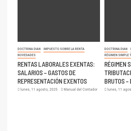
DOCTRINA DIAN
IMPUESTO SOBRE LA RENTA
DOCTRINA DIAN
NOVEDADES
RÉGIMEN SIMPLE 
RENTAS LABORALES EXENTAS:
RÉGIMEN S
SALARIOS – GASTOS DE
TRIBUTACI
REPRESENTACIÓN EXENTOS
BRUTOS –
lunes, 11 agosto, 2025
Manual del Contador
lunes, 11 ago