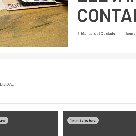
CONTA
Manual del Contador
lunes,
BILIDAD
tura
1 min de lectura