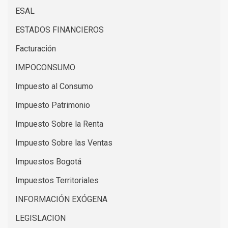
ESAL
ESTADOS FINANCIEROS
Facturación
IMPOCONSUMO
Impuesto al Consumo
Impuesto Patrimonio
Impuesto Sobre la Renta
Impuesto Sobre las Ventas
Impuestos Bogotá
Impuestos Territoriales
INFORMACIÓN EXÓGENA
LEGISLACION