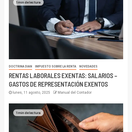
1 min de lectura
DOCTRINA DIAN
IMPUESTO SOBRE LA RENTA
NOVEDADES
RENTAS LABORALES EXENTAS: SALARIOS –
GASTOS DE REPRESENTACIÓN EXENTOS
lunes, 11 agosto, 2025
Manual del Contador
1 min de lectura