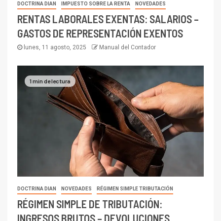
DOCTRINA DIAN
IMPUESTO SOBRE LA RENTA
NOVEDADES
RENTAS LABORALES EXENTAS: SALARIOS –
GASTOS DE REPRESENTACIÓN EXENTOS
lunes, 11 agosto, 2025
Manual del Contador
1 min de lectura
DOCTRINA DIAN
NOVEDADES
RÉGIMEN SIMPLE TRIBUTACIÓN
RÉGIMEN SIMPLE DE TRIBUTACIÓN:
INGRESOS BRUTOS – DEVOLUCIONES