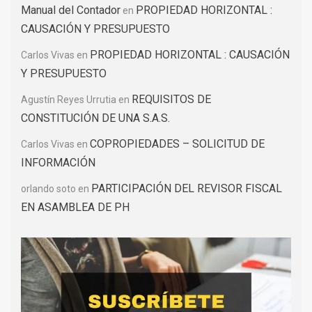
Manual del Contador
PROPIEDAD HORIZONTAL :
en
CAUSACIÓN Y PRESUPUESTO
PROPIEDAD HORIZONTAL : CAUSACIÓN
Carlos Vivas
en
Y PRESUPUESTO
REQUISITOS DE
Agustín Reyes Urrutia
en
CONSTITUCIÓN DE UNA S.A.S.
COPROPIEDADES – SOLICITUD DE
Carlos Vivas
en
INFORMACIÓN
PARTICIPACIÓN DEL REVISOR FISCAL
orlando soto
en
EN ASAMBLEA DE PH