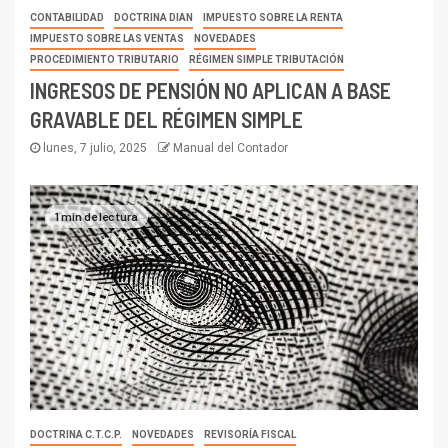
CONTABILIDAD
DOCTRINA DIAN
IMPUESTO SOBRE LA RENTA
IMPUESTO SOBRE LAS VENTAS
NOVEDADES
PROCEDIMIENTO TRIBUTARIO
RÉGIMEN SIMPLE TRIBUTACIÓN
INGRESOS DE PENSIÓN NO APLICAN A BASE
GRAVABLE DEL RÉGIMEN SIMPLE
lunes, 7 julio, 2025
Manual del Contador
1 min de lectura
DOCTRINA C.T.C.P.
NOVEDADES
REVISORÍA FISCAL