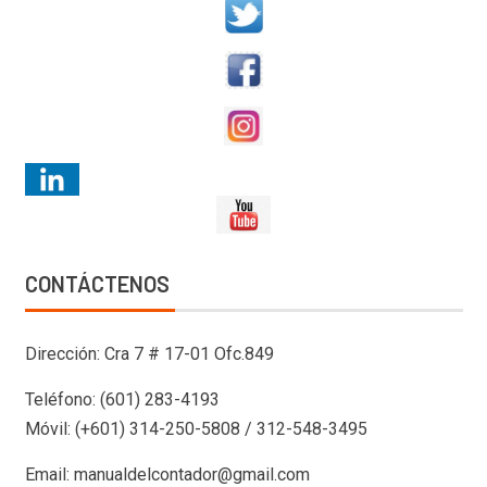
CONTÁCTENOS
Dirección: Cra 7 # 17-01 Ofc.849
Teléfono: (601) 283-4193
Móvil: (+601) 314-250-5808 / 312-548-3495
Email: manualdelcontador@gmail.com