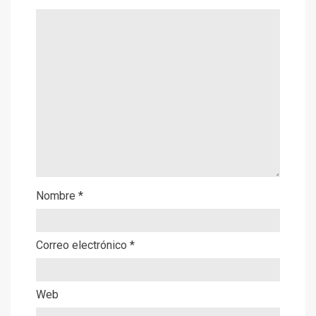
Nombre
*
Correo electrónico
*
Web