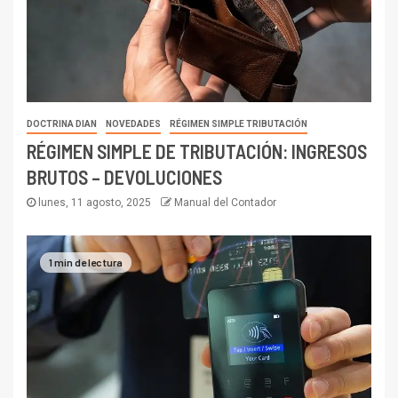
DOCTRINA DIAN
NOVEDADES
RÉGIMEN SIMPLE TRIBUTACIÓN
RÉGIMEN SIMPLE DE TRIBUTACIÓN: INGRESOS
BRUTOS – DEVOLUCIONES
lunes, 11 agosto, 2025
Manual del Contador
1 min de lectura