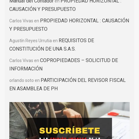
Manual del Contador
PROPIEDAD HORIZONTAL :
en
CAUSACIÓN Y PRESUPUESTO
PROPIEDAD HORIZONTAL : CAUSACIÓN
Carlos Vivas
en
Y PRESUPUESTO
REQUISITOS DE
Agustín Reyes Urrutia
en
CONSTITUCIÓN DE UNA S.A.S.
COPROPIEDADES – SOLICITUD DE
Carlos Vivas
en
INFORMACIÓN
PARTICIPACIÓN DEL REVISOR FISCAL
orlando soto
en
EN ASAMBLEA DE PH