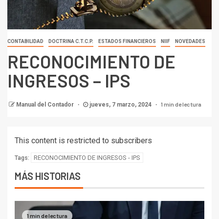
CONTABILIDAD
DOCTRINA C.T.C.P.
ESTADOS FINANCIEROS
NIIF
NOVEDADES
RECONOCIMIENTO DE
INGRESOS – IPS
1 min de lectura
Manual del Contador
jueves, 7 marzo, 2024
This content is restricted to subscribers
RECONOCIMIENTO DE INGRESOS - IPS
Tags:
MÁS HISTORIAS
1 min de lectura