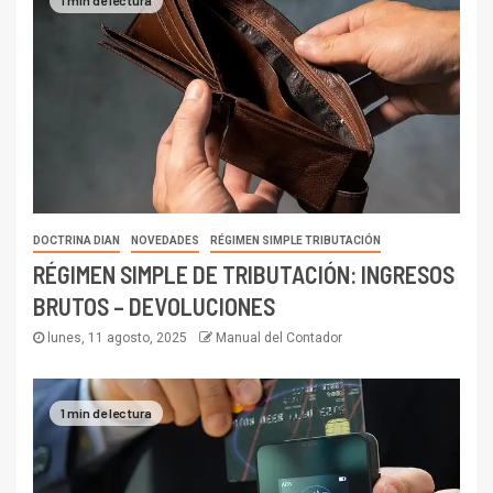
DOCTRINA DIAN
NOVEDADES
RÉGIMEN SIMPLE TRIBUTACIÓN
RÉGIMEN SIMPLE DE TRIBUTACIÓN: INGRESOS
BRUTOS – DEVOLUCIONES
lunes, 11 agosto, 2025
Manual del Contador
1 min de lectura