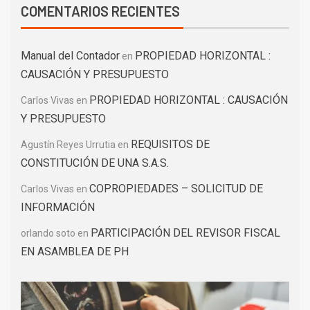
COMENTARIOS RECIENTES
Manual del Contador
PROPIEDAD HORIZONTAL :
en
CAUSACIÓN Y PRESUPUESTO
PROPIEDAD HORIZONTAL : CAUSACIÓN
Carlos Vivas
en
Y PRESUPUESTO
REQUISITOS DE
Agustín Reyes Urrutia
en
CONSTITUCIÓN DE UNA S.A.S.
COPROPIEDADES – SOLICITUD DE
Carlos Vivas
en
INFORMACIÓN
PARTICIPACIÓN DEL REVISOR FISCAL
orlando soto
en
EN ASAMBLEA DE PH