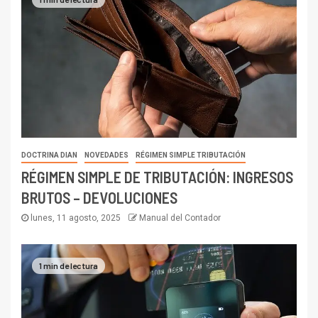
DOCTRINA DIAN
NOVEDADES
RÉGIMEN SIMPLE TRIBUTACIÓN
RÉGIMEN SIMPLE DE TRIBUTACIÓN: INGRESOS
BRUTOS – DEVOLUCIONES
lunes, 11 agosto, 2025
Manual del Contador
1 min de lectura