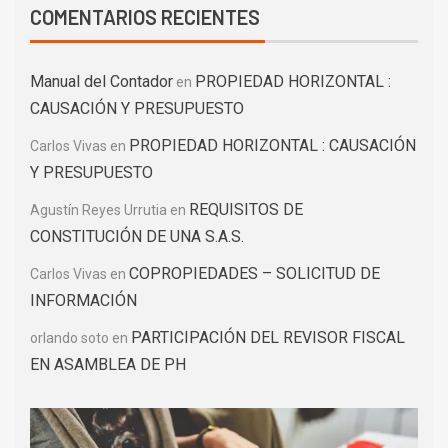
COMENTARIOS RECIENTES
Manual del Contador
PROPIEDAD HORIZONTAL :
en
CAUSACIÓN Y PRESUPUESTO
PROPIEDAD HORIZONTAL : CAUSACIÓN
Carlos Vivas
en
Y PRESUPUESTO
REQUISITOS DE
Agustín Reyes Urrutia
en
CONSTITUCIÓN DE UNA S.A.S.
COPROPIEDADES – SOLICITUD DE
Carlos Vivas
en
INFORMACIÓN
PARTICIPACIÓN DEL REVISOR FISCAL
orlando soto
en
EN ASAMBLEA DE PH