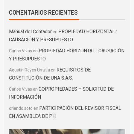
COMENTARIOS RECIENTES
Manual del Contador
PROPIEDAD HORIZONTAL :
en
CAUSACIÓN Y PRESUPUESTO
PROPIEDAD HORIZONTAL : CAUSACIÓN
Carlos Vivas
en
Y PRESUPUESTO
REQUISITOS DE
Agustín Reyes Urrutia
en
CONSTITUCIÓN DE UNA S.A.S.
COPROPIEDADES – SOLICITUD DE
Carlos Vivas
en
INFORMACIÓN
PARTICIPACIÓN DEL REVISOR FISCAL
orlando soto
en
EN ASAMBLEA DE PH