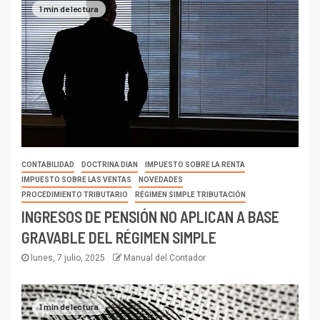
1 min de lectura
CONTABILIDAD
DOCTRINA DIAN
IMPUESTO SOBRE LA RENTA
IMPUESTO SOBRE LAS VENTAS
NOVEDADES
PROCEDIMIENTO TRIBUTARIO
RÉGIMEN SIMPLE TRIBUTACIÓN
INGRESOS DE PENSIÓN NO APLICAN A BASE
GRAVABLE DEL RÉGIMEN SIMPLE
lunes, 7 julio, 2025
Manual del Contador
1 min de lectura