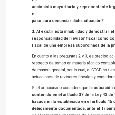
accionista mayoritario y representante lega
el
paso para denunciar dicha situación?
3. Al existir esta inhabilidad y demostrar e
responsabilidad del revisor fiscal como co
fiscal de una empresa subordinada de la p
En cuanto a las preguntas 2 y 3, es preciso ac
respecto de temas en materia técnico contable
de manera general, por lo cual, el CTCP no tie
actuaciones de revisores fiscales y contadore
Si el peticionario considera que
la actuación 
contenido en el artículo 37 de la Ley 43 de
basada en lo establecido en el artículo 45 
debidamente documentada, ante el Tribunal 