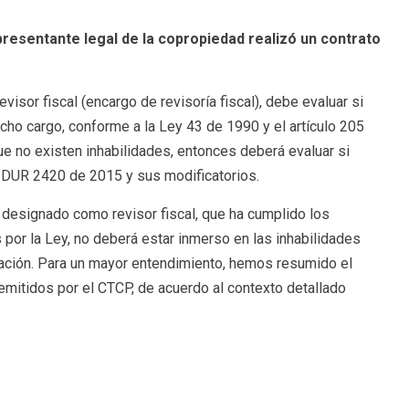
resentante legal de la copropiedad realizó un contrato
isor fiscal (encargo de revisoría fiscal), debe evaluar si
icho cargo, conforme a la Ley 43 de 1990 y el artículo 205
e no existen inhabilidades, entonces deberá evaluar si
 DUR 2420 de 2015 y sus modificatorios.
o designado como revisor fiscal, que ha cumplido los
s por la Ley, no deberá estar inmerso en las inhabilidades
lación. Para un mayor entendimiento, hemos resumido el
mitidos por el CTCP, de acuerdo al contexto detallado