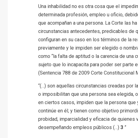
Una inhabilidad no es otra cosa que el impedi
determinada profesión, empleo u oficio, debido
que acompañan a una persona. La Corte las ha
circunstancias antecedentes, predicables de q
configuran en su caso en los términos de la re
previamente y le impiden ser elegido o nomb
como “la falta de aptitud o la carencia de una c
sujeto que lo incapacita para poder ser parte e
(Sentencia 788 de 2009 Corte Constitucional M
“(…) son aquellas circunstancias creadas por l
o imposibilitan que una persona sea elegida, o
en ciertos casos, impiden que la persona que y
continúe en él; y tienen como objetivo primordi
probidad, imparcialidad y eficacia de quienes 
desempeñando empleos públicos (…)
3
”