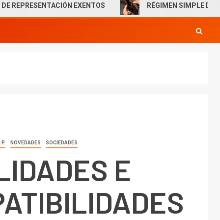
RESENTACIÓN EXENTOS
RÉGIMEN SIMPLE DE TRIBUTAC
.P.
NOVEDADES
SOCIEDADES
LIDADES E
ATIBILIDADES