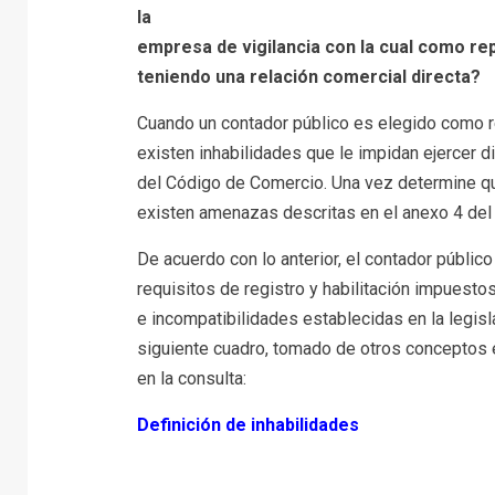
la
empresa de vigilancia con la cual como rep
teniendo una relación comercial directa?
Cuando un contador público es elegido como rev
existen inhabilidades que le impidan ejercer d
del Código de Comercio. Una vez determine qu
existen amenazas descritas en el anexo 4 del
De acuerdo con lo anterior, el contador públic
requisitos de registro y habilitación impuesto
e incompatibilidades establecidas en la legis
siguiente cuadro, tomado de otros conceptos e
en la consulta:
Definición de inhabilidades