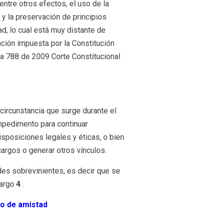
entre otros efectos, el uso de la
y la preservación de principios
ad, lo cual está muy distante de
ción impuesta por la Constitución
cia 788 de 2009 Corte Constitucional
circunstancia que surge durante el
impedimento para continuar
isposiciones legales y éticas, o bien
argos o generar otros vínculos.
des sobrevinientes, es decir que se
cargo
4
.
 o de amistad