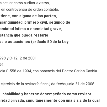
 actuar como auditor externo,
o en controversia de orden contable,
tiene, con alguna de las partes,
sanguinidad, primero civil, segundo de
 amistad íntima o enemistad grave,
stancia que pueda restarle
s o actuaciones (artículo 50 de la Ley
1998 y C-1212 de 2001.
96
cia C-558 de 1994, con ponencia del Doctor Carlos Gaviria
jercicio de la revisoría fiscal, de fecha junio 21 de 2008
a inhabilidad y haberse desempeñado como revisor
ridad privada, simultáneamente con una s.a.s de la cual