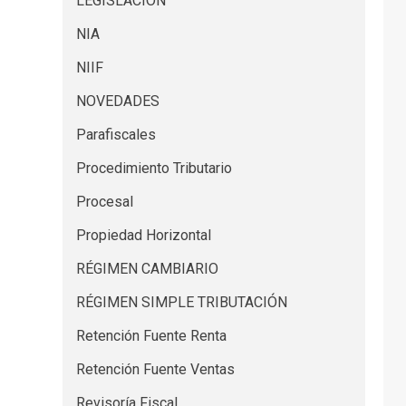
LEGISLACION
NIA
NIIF
NOVEDADES
Parafiscales
Procedimiento Tributario
Procesal
Propiedad Horizontal
RÉGIMEN CAMBIARIO
RÉGIMEN SIMPLE TRIBUTACIÓN
Retención Fuente Renta
Retención Fuente Ventas
Revisoría Fiscal