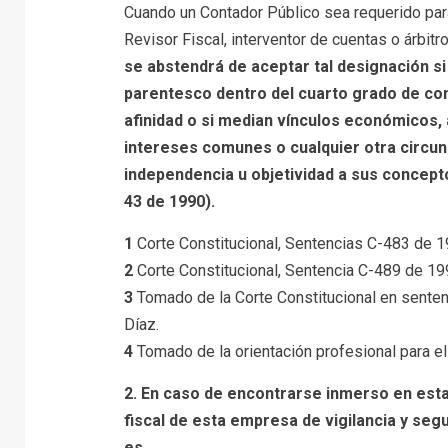
Cuando un Contador Público sea requerido para
Revisor Fiscal, interventor de cuentas o árbitr
se abstendrá de aceptar tal designación si 
parentesco dentro del cuarto grado de con
afinidad o si median vínculos económicos,
intereses comunes o cualquier otra circun
independencia u objetividad a sus concepto
43 de 1990).
1
Corte Constitucional, Sentencias C-483 de 
2
Corte Constitucional, Sentencia C-489 de 19
3
Tomado de la Corte Constitucional en senten
Díaz.
4
Tomado de la orientación profesional para el e
2. En caso de encontrarse inmerso en est
fiscal de
esta empresa de vigilancia y segu
es