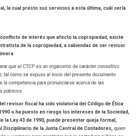
l, la cual presto sus servicios a esta última, cuál sería
l conflicto de interés que afecto la copropiedad, existe
ntratista de la copropiedad, a sabiendas de ser revisor
rimera
larar que el CTCP es un organismo de carácter consultivo
, tal como se expuso al inicio del presente documento
ne la competencia para pronunciarse acerca de las
s públicos.
del revisor fiscal ha sido violatoria del Código de Ética
 1990 o ha puesto en riesgo los intereses de la Sociedad,
de la Ley 43 de 1990, puede presentar queja formal,
Disciplinario de la Junta Central de Contadores,
quien