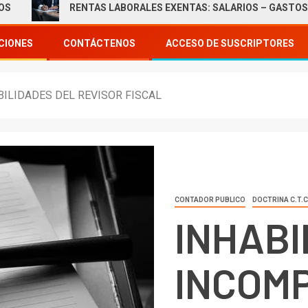
RENTAS LABORALES EXENTAS: SALARIOS – GASTOS DE REP
CIONES
CONTÁCTENOS
ACCESO DE SUSCRIPTORES
BILIDADES DEL REVISOR FISCAL
CONTADOR PUBLICO
DOCTRINA C.T.C
INHABI
INCOMP