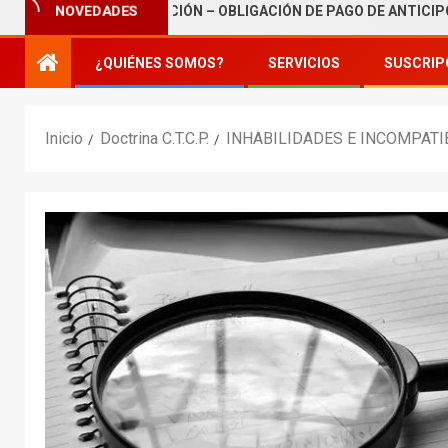
LE DE TRIBUTACIÓN – OBLIGACIÓN DE PAGO DE ANTICIPOS
NOVEDADES
¿QUIÉNES SOMOS?
SERVICIOS
SUSCRIP
Inicio
Doctrina C.T.C.P.
INHABILIDADES E INCOMPATI