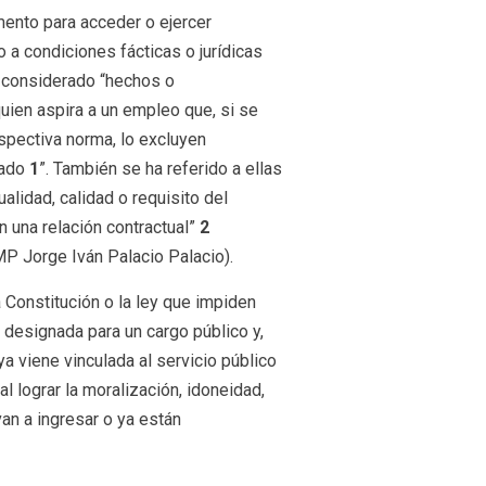
mento para acceder o ejercer
 a condiciones fácticas o jurídicas
 considerado “hechos o
uien aspira a un empleo que, si se
spectiva norma, lo excluyen
rado
1
”. También se ha referido a ellas
ualidad, calidad o requisito del
n una relación contractual”
2
P Jorge Iván Palacio Palacio).
a Constitución o la ley que impiden
 designada para un cargo público y,
a viene vinculada al servicio público
al lograr la moralización, idoneidad,
van a ingresar o ya están