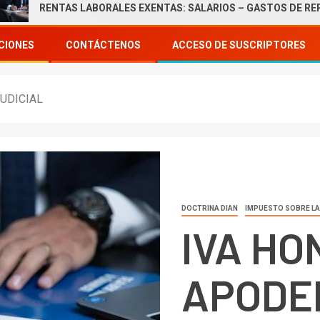
NTAS LABORALES EXENTAS: SALARIOS – GASTOS DE REPRESENTA
CIONES
CONTÁCTENOS
ACCESO DE SUSCRIPTORES
UDICIAL
DOCTRINA DIAN
IMPUESTO SOBRE LA
IVA HO
APODE