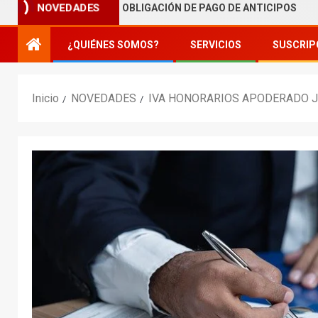
RIBUTACIÓN – OBLIGACIÓN DE PAGO DE ANTICIPOS
RE
NOVEDADES
¿QUIÉNES SOMOS?
SERVICIOS
SUSCRIP
Inicio
NOVEDADES
IVA HONORARIOS APODERADO J