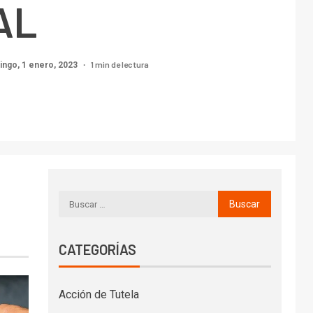
AL
1 min de lectura
ngo, 1 enero, 2023
CATEGORÍAS
Acción de Tutela