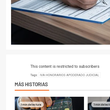
This content is restricted to subscribers
IVA HONORARIOS APODERADO JUDICIAL
Tags:
MÁS HISTORIAS
1 min de lectura
1 min de lec