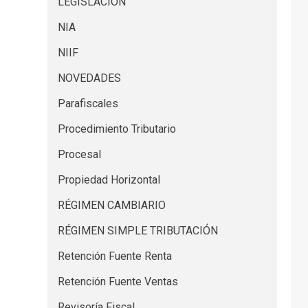
LEGISLACION
NIA
NIIF
NOVEDADES
Parafiscales
Procedimiento Tributario
Procesal
Propiedad Horizontal
RÉGIMEN CAMBIARIO
RÉGIMEN SIMPLE TRIBUTACIÓN
Retención Fuente Renta
Retención Fuente Ventas
Revisoría Fiscal