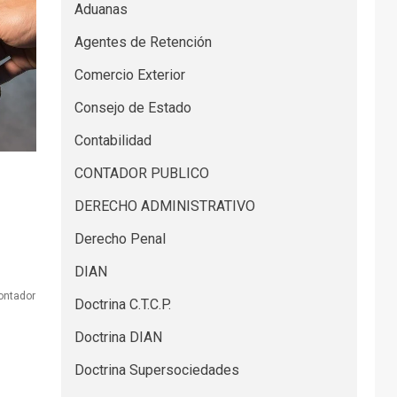
Aduanas
Agentes de Retención
Comercio Exterior
Consejo de Estado
Contabilidad
CONTADOR PUBLICO
DERECHO ADMINISTRATIVO
Derecho Penal
DIAN
ontador
Doctrina C.T.C.P.
Doctrina DIAN
Doctrina Supersociedades