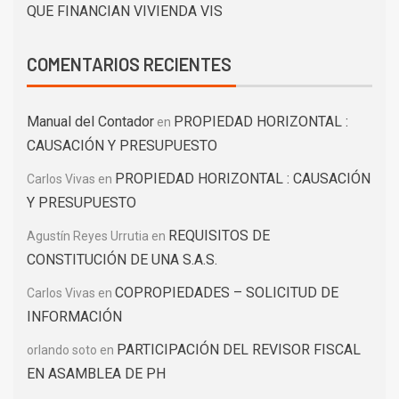
QUE FINANCIAN VIVIENDA VIS
COMENTARIOS RECIENTES
Manual del Contador
PROPIEDAD HORIZONTAL :
en
CAUSACIÓN Y PRESUPUESTO
PROPIEDAD HORIZONTAL : CAUSACIÓN
Carlos Vivas
en
Y PRESUPUESTO
REQUISITOS DE
Agustín Reyes Urrutia
en
CONSTITUCIÓN DE UNA S.A.S.
COPROPIEDADES – SOLICITUD DE
Carlos Vivas
en
INFORMACIÓN
PARTICIPACIÓN DEL REVISOR FISCAL
orlando soto
en
EN ASAMBLEA DE PH