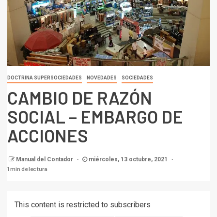
DOCTRINA SUPERSOCIEDADES
NOVEDADES
SOCIEDADES
CAMBIO DE RAZÓN
SOCIAL – EMBARGO DE
ACCIONES
Manual del Contador
miércoles, 13 octubre, 2021
1 min de lectura
This content is restricted to subscribers