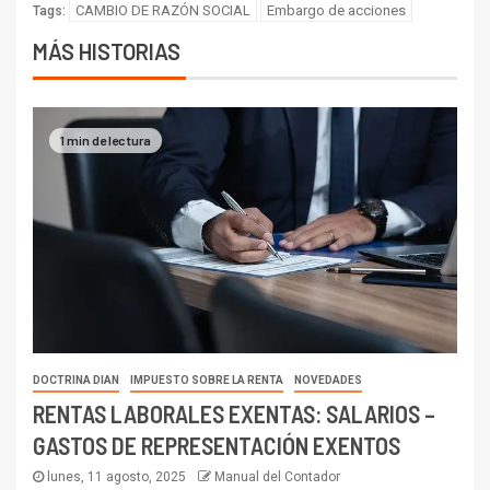
CAMBIO DE RAZÓN SOCIAL
Embargo de acciones
Tags:
MÁS HISTORIAS
1 min de lectura
DOCTRINA DIAN
IMPUESTO SOBRE LA RENTA
NOVEDADES
RENTAS LABORALES EXENTAS: SALARIOS –
GASTOS DE REPRESENTACIÓN EXENTOS
lunes, 11 agosto, 2025
Manual del Contador