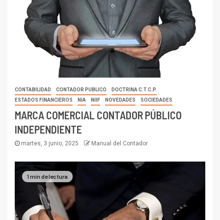
CONTABILIDAD
CONTADOR PUBLICO
DOCTRINA C.T.C.P.
ESTADOS FINANCIEROS
NIA
NIIF
NOVEDADES
SOCIEDADES
MARCA COMERCIAL CONTADOR PÚBLICO
INDEPENDIENTE
martes, 3 junio, 2025
Manual del Contador
1 min de lectura