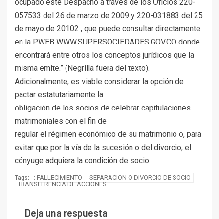
ocupado este Despacho a través de los Oficios 220-
057533 del 26 de marzo de 2009 y 220-031883 del 25
de mayo de 20102 , que puede consultar directamente
en la P.WEB WWW.SUPERSOCIEDADES.GOV.CO donde
encontrará entre otros los conceptos jurídicos que la
misma emite.” (Negrilla fuera del texto).
Adicionalmente, es viable considerar la opción de
pactar estatutariamente la
obligación de los socios de celebrar capitulaciones
matrimoniales con el fin de
regular el régimen económico de su matrimonio o, para
evitar que por la vía de la sucesión o del divorcio, el
cónyuge adquiera la condición de socio.
: FALLECIMIENTO
SEPARACION O DIVORCIO DE SOCIO
Tags:
TRANSFERENCIA DE ACCIONES
Deja una respuesta