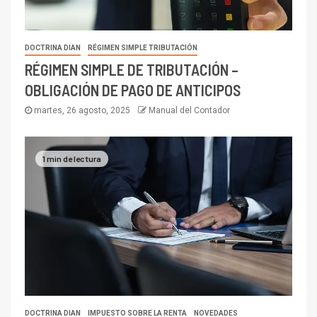
DOCTRINA DIAN
RÉGIMEN SIMPLE TRIBUTACIÓN
RÉGIMEN SIMPLE DE TRIBUTACIÓN –
OBLIGACIÓN DE PAGO DE ANTICIPOS
martes, 26 agosto, 2025
Manual del Contador
1 min de lectura
DOCTRINA DIAN
IMPUESTO SOBRE LA RENTA
NOVEDADES