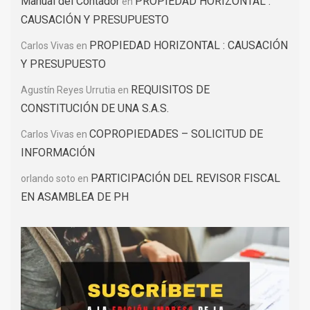
Manual del Contador
PROPIEDAD HORIZONTAL :
en
CAUSACIÓN Y PRESUPUESTO
PROPIEDAD HORIZONTAL : CAUSACIÓN
Carlos Vivas
en
Y PRESUPUESTO
REQUISITOS DE
Agustín Reyes Urrutia
en
CONSTITUCIÓN DE UNA S.A.S.
COPROPIEDADES – SOLICITUD DE
Carlos Vivas
en
INFORMACIÓN
PARTICIPACIÓN DEL REVISOR FISCAL
orlando soto
en
EN ASAMBLEA DE PH