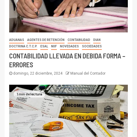
ADUANAS
AGENTES DE RETENCIÓN
CONTABILIDAD
DIAN
DOCTRINA C.T.C.P.
ESAL
NIIF
NOVEDADES
SOCIEDADES
CONTABILIDAD LLEVADA EN DEBIDA FORMA –
ERRORES
domingo, 22 diciembre, 2024
Manual del Contador
1 min de lectura