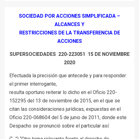
SOCIEDAD POR ACCIONES SIMPLIFICADA –
ALCANCES Y
RESTRICCIONES DE LA TRANSFERENCIA DE
ACCIONES
SUPERSOCIEDADES 220-223051 15 DE NOVIEMBRE
2020
Efectuada la precisión que antecede y para responder
el primer interrogante,
resulta oportuno reiterar lo dicho en el Oficio 220-
152295 del 13 de noviembre de 2015, en el que se
citan las consideraciones jurídicas, expuestas en el
Oficio 220-068604 del 5 de junio de 2011, donde este
Despacho se pronunció sobre el particular así:
(“…”) “Otro tema relevante frente al derecho de