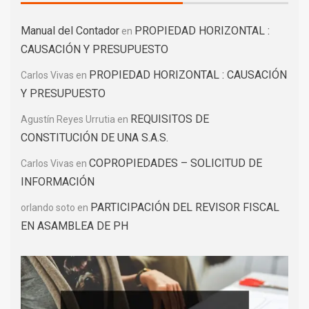
Manual del Contador
PROPIEDAD HORIZONTAL :
en
CAUSACIÓN Y PRESUPUESTO
PROPIEDAD HORIZONTAL : CAUSACIÓN
Carlos Vivas
en
Y PRESUPUESTO
REQUISITOS DE
Agustín Reyes Urrutia
en
CONSTITUCIÓN DE UNA S.A.S.
COPROPIEDADES – SOLICITUD DE
Carlos Vivas
en
INFORMACIÓN
PARTICIPACIÓN DEL REVISOR FISCAL
orlando soto
en
EN ASAMBLEA DE PH