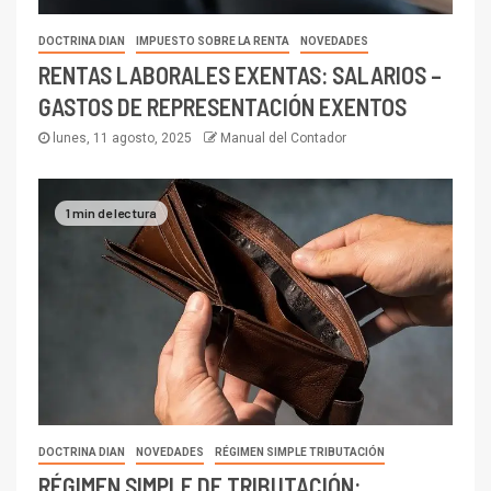
DOCTRINA DIAN
IMPUESTO SOBRE LA RENTA
NOVEDADES
RENTAS LABORALES EXENTAS: SALARIOS –
GASTOS DE REPRESENTACIÓN EXENTOS
lunes, 11 agosto, 2025
Manual del Contador
1 min de lectura
DOCTRINA DIAN
NOVEDADES
RÉGIMEN SIMPLE TRIBUTACIÓN
RÉGIMEN SIMPLE DE TRIBUTACIÓN: