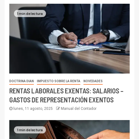
1 min de lectura
DOCTRINA DIAN
IMPUESTO SOBRE LA RENTA
NOVEDADES
RENTAS LABORALES EXENTAS: SALARIOS –
GASTOS DE REPRESENTACIÓN EXENTOS
lunes, 11 agosto, 2025
Manual del Contador
1 min de lectura