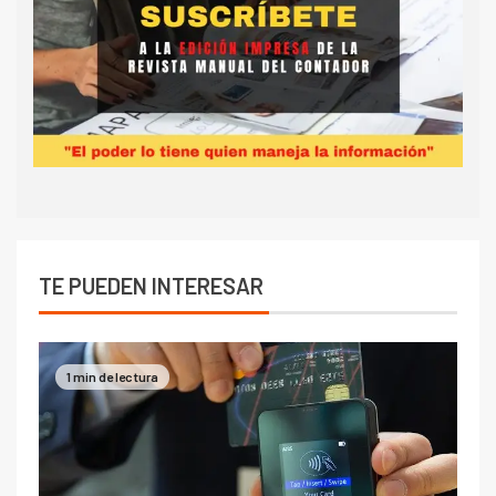
TE PUEDEN INTERESAR
1 min de lectura