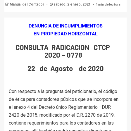
1 min de lectura
Manual del Contador
sábado, 2 enero, 2021
DENUNCIA DE INCUMPLIMIENTOS
EN PROPIEDAD HORIZONTAL
CONSULTA RADICACION CTCP
2020 – 0778
22 de Agosto de 2020
Con respecto a la pregunta del peticionario, el código
de ética para contadores púbicos que se incorpora en
el anexo 4 del Decreto único Reglamentario –DUR
2420 de 2015, modificado por el D.R. 2270 de 2019,
contiene requerimientos para los contadores en las
empresas; allí también podrá encontrar directrices