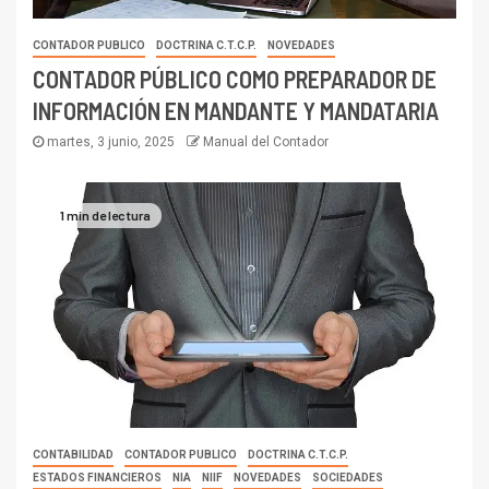
CONTADOR PUBLICO
DOCTRINA C.T.C.P.
NOVEDADES
CONTADOR PÚBLICO COMO PREPARADOR DE
INFORMACIÓN EN MANDANTE Y MANDATARIA
martes, 3 junio, 2025
Manual del Contador
1 min de lectura
CONTABILIDAD
CONTADOR PUBLICO
DOCTRINA C.T.C.P.
ESTADOS FINANCIEROS
NIA
NIIF
NOVEDADES
SOCIEDADES