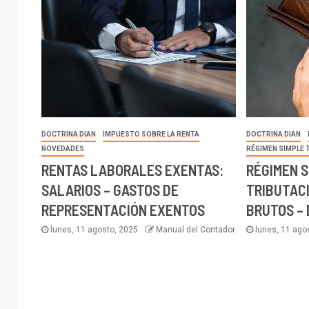
DOCTRINA DIAN
IMPUESTO SOBRE LA RENTA
DOCTRINA DIAN
NOVEDADES
RÉGIMEN SIMPLE 
RENTAS LABORALES EXENTAS:
RÉGIMEN S
SALARIOS – GASTOS DE
TRIBUTACI
REPRESENTACIÓN EXENTOS
BRUTOS –
lunes, 11 agosto, 2025
Manual del Contador
lunes, 11 ago