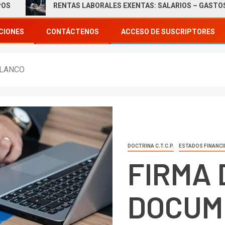
RENTAS LABORALES EXENTAS: SALARIOS – GASTOS DE REPR
CIONES
CONTÁCTENOS
ACCESO DE SUSCRIPTORES
BLANCO
DOCTRINA C.T.C.P.
ESTADOS FINANC
FIRMA 
DOCUM