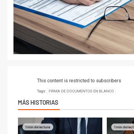
This content is restricted to subscribers
FIRMA DE DOCUMENTOS EN BLANCO
Tags:
MÁS HISTORIAS
1 min de lectura
1 min de lec