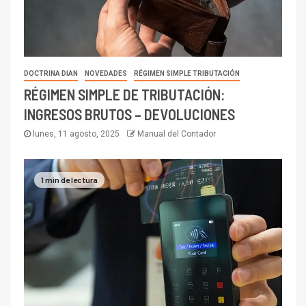
DOCTRINA DIAN
NOVEDADES
RÉGIMEN SIMPLE TRIBUTACIÓN
RÉGIMEN SIMPLE DE TRIBUTACIÓN:
INGRESOS BRUTOS – DEVOLUCIONES
lunes, 11 agosto, 2025
Manual del Contador
1 min de lectura