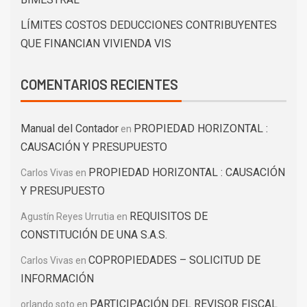
LÍMITES COSTOS DEDUCCIONES CONTRIBUYENTES
QUE FINANCIAN VIVIENDA VIS
COMENTARIOS RECIENTES
Manual del Contador
PROPIEDAD HORIZONTAL :
en
CAUSACIÓN Y PRESUPUESTO
PROPIEDAD HORIZONTAL : CAUSACIÓN
Carlos Vivas
en
Y PRESUPUESTO
REQUISITOS DE
Agustín Reyes Urrutia
en
CONSTITUCIÓN DE UNA S.A.S.
COPROPIEDADES – SOLICITUD DE
Carlos Vivas
en
INFORMACIÓN
PARTICIPACIÓN DEL REVISOR FISCAL
orlando soto
en