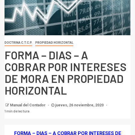
DOCTRINA C.T.C.P.
PROPIEDAD HORIZONTAL
FORMA – DIAS – A
COBRAR POR INTERESES
DE MORA EN PROPIEDAD
HORIZONTAL
Manual del Contador
jueves, 26 noviembre, 2020
1 min de lectura
FORMA – DIAS – A COBRAR POR INTERESES DE