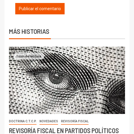
MÁS HISTORIAS
1 min de lectura
DOCTRINA C.T.C.P.
NOVEDADES
REVISORÍA FISCAL
REVISORÍA FISCAL EN PARTIDOS POLÍTICOS