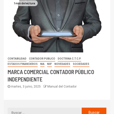
1 min de lectura
CONTABILIDAD
CONTADOR PUBLICO
DOCTRINA C.T.C.P.
ESTADOS FINANCIEROS
NIA
NIIF
NOVEDADES
SOCIEDADES
MARCA COMERCIAL CONTADOR PÚBLICO
INDEPENDIENTE
martes, 3 junio, 2025
Manual del Contador