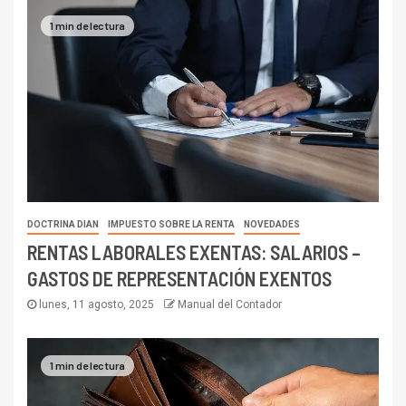
1 min de lectura
DOCTRINA DIAN
IMPUESTO SOBRE LA RENTA
NOVEDADES
RENTAS LABORALES EXENTAS: SALARIOS –
GASTOS DE REPRESENTACIÓN EXENTOS
lunes, 11 agosto, 2025
Manual del Contador
1 min de lectura