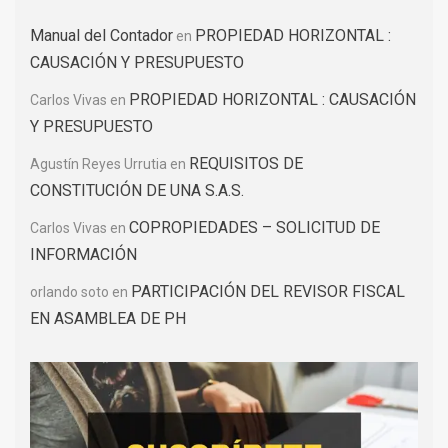
Manual del Contador
PROPIEDAD HORIZONTAL :
en
CAUSACIÓN Y PRESUPUESTO
PROPIEDAD HORIZONTAL : CAUSACIÓN
Carlos Vivas
en
Y PRESUPUESTO
REQUISITOS DE
Agustín Reyes Urrutia
en
CONSTITUCIÓN DE UNA S.A.S.
COPROPIEDADES – SOLICITUD DE
Carlos Vivas
en
INFORMACIÓN
PARTICIPACIÓN DEL REVISOR FISCAL
orlando soto
en
EN ASAMBLEA DE PH