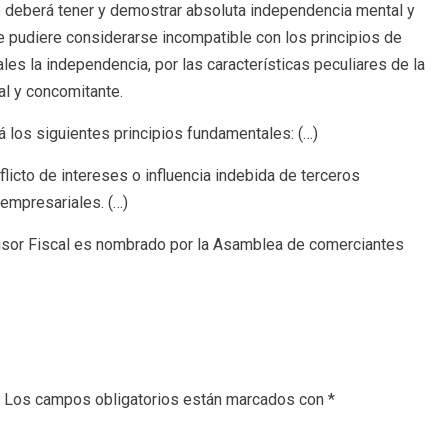
co deberá tener y demostrar absoluta independencia mental y
ue pudiere considerarse incompatible con los principios de
ales la independencia, por las características peculiares de la
l y concomitante.
á los siguientes principios fundamentales: (…)
nflicto de intereses o influencia indebida de terceros
 empresariales. (…)
visor Fiscal es nombrado por la Asamblea de comerciantes
Los campos obligatorios están marcados con
*