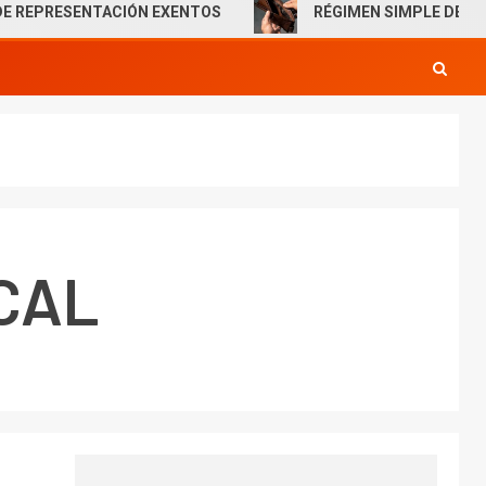
SENTACIÓN EXENTOS
RÉGIMEN SIMPLE DE TRIBUTACIÓ
CAL