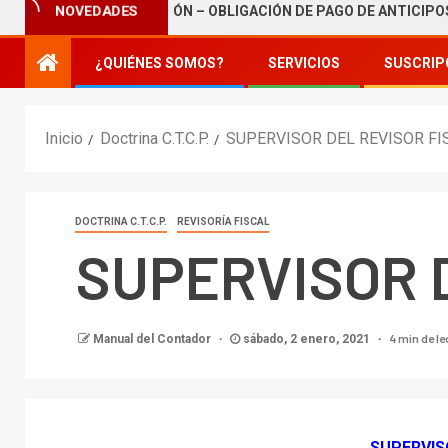
 DE TRIBUTACIÓN – OBLIGACIÓN DE PAGO DE ANTICIPOS
NOVEDADES
¿QUIÉNES SOMOS?
SERVICIOS
SUSCRIP
Inicio
Doctrina C.T.C.P.
SUPERVISOR DEL REVISOR FI
DOCTRINA C.T.C.P.
REVISORÍA FISCAL
SUPERVISOR 
4 min de l
Manual del Contador
sábado, 2 enero, 2021
SUPERVIS