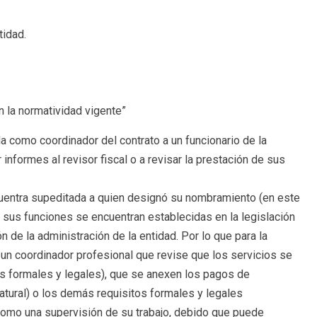
tidad.
n la normatividad vigente”
da como coordinador del contrato a un funcionario de la
r informes al revisor fiscal o a revisar la prestación de sus
encuentra supeditada a quien designó su nombramiento (en este
 sus funciones se encuentran establecidas en la legislación
n de la administración de la entidad. Por lo que para la
un coordinador profesional que revise que los servicios se
s formales y legales), que se anexen los pagos de
atural) o los demás requisitos formales y legales
omo una supervisión de su trabajo, debido que puede