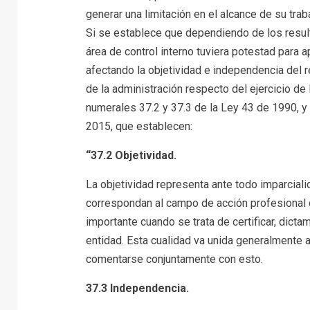
generar una limitación en el alcance de su traba
Si se establece que dependiendo de los resulta
área de control interno tuviera potestad para a
afectando la objetividad e independencia del re
de la administración respecto del ejercicio de
numerales 37.2 y 37.3 de la Ley 43 de 1990, y 
2015, que establecen:
“37.2 Objetividad.
La objetividad representa ante todo imparciali
correspondan al campo de acción profesional 
importante cuando se trata de certificar, dicta
entidad. Esta cualidad va unida generalmente a
comentarse conjuntamente con esto.
37.3 Independencia.