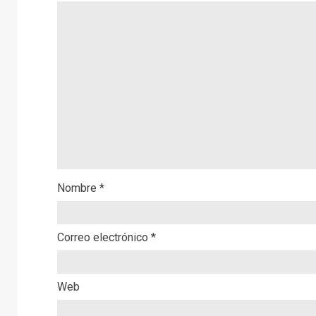
Nombre
*
Correo electrónico
*
Web