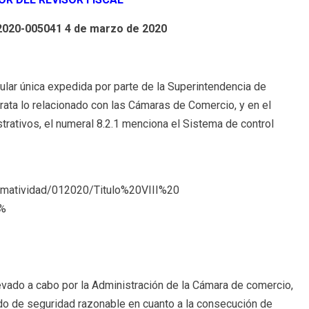
20-005041 4 de marzo de 2020
lar única expedida por parte de la Superintendencia de
) trata lo relacionado con las Cámaras de Comercio, y en el
trativos, el numeral 8.2.1 menciona el Sistema de control
normatividad/012020/Titulo%20VIII%20
o%
levado a cabo por la Administración de la Cámara de comercio,
do de seguridad razonable en cuanto a la consecución de