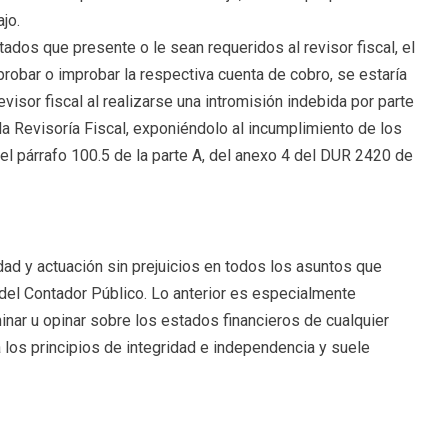
jo.
dos que presente o le sean requeridos al revisor fiscal, el
probar o improbar la respectiva cuenta de cobro, se estaría
visor fiscal al realizarse una intromisión indebida por parte
 la Revisoría Fiscal, exponiéndolo al incumplimiento de los
el párrafo 100.5 de la parte A, del anexo 4 del DUR 2420 de
dad y actuación sin prejuicios en todos los asuntos que
del Contador Público. Lo anterior es especialmente
minar u opinar sobre los estados financieros de cualquier
 los principios de integridad e independencia y suele