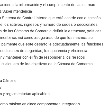
raciones, la información y el cumplimiento de las normas
a Superintendencia.
 Sistema de Control Interno que esté acorde con el tamaño
de los activos, ingresos y número de sedes o seccionales,
n de las Cámaras de Comercio definir la estructura, políticas
ementarse, así como asegurarse de que los mismos se
ncipalmente que éste desarrolle adecuadamente las funciones
ondiciones de seguridad, transparencia y eficiencia.
r y mantener con el fin de responder a los riesgos
 cualquiera de los objetivos de la Cámara de Comercio
la Cámara;
y
s y reglamentarias aplicables.
r como mínimo en cinco componentes integrados: