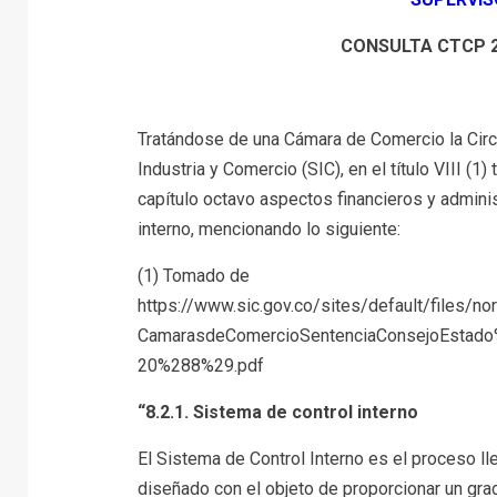
CONSULTA CTCP 20
Tratándose de una Cámara de Comercio la Circu
Industria y Comercio (SIC), en el título VIII (1
capítulo octavo aspectos financieros y adminis
interno, mencionando lo siguiente:
(1) Tomado de
https://www.sic.gov.co/sites/default/files/
CamarasdeComercioSentenciaConsejoEstad
20%288%29.pdf
“8.2.1. Sistema de control interno
El Sistema de Control Interno es el proceso l
diseñado con el objeto de proporcionar un gra