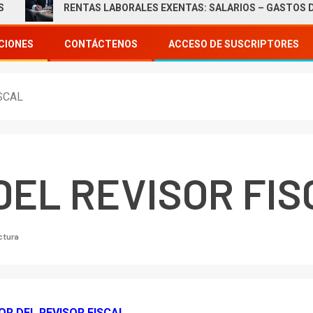
RENTAS LABORALES EXENTAS: SALARIOS – GASTOS DE REPRE
CIONES
CONTÁCTENOS
ACCESO DE SUSCRIPTORES
SCAL
DEL REVISOR FIS
ectura
OR DEL REVISOR FISCAL