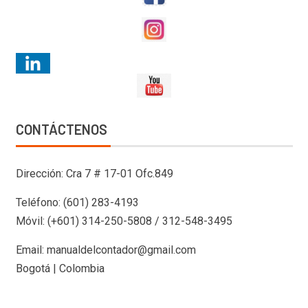
CONTÁCTENOS
Dirección: Cra 7 # 17-01 Ofc.849
Teléfono: (601) 283-4193
Móvil: (+601) 314-250-5808 / 312-548-3495
Email: manualdelcontador@gmail.com
Bogotá | Colombia