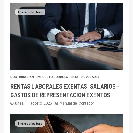
1 min de lectura
DOCTRINA DIAN
IMPUESTO SOBRE LA RENTA
NOVEDADES
RENTAS LABORALES EXENTAS: SALARIOS –
GASTOS DE REPRESENTACIÓN EXENTOS
lunes, 11 agosto, 2025
Manual del Contador
1 min de lectura