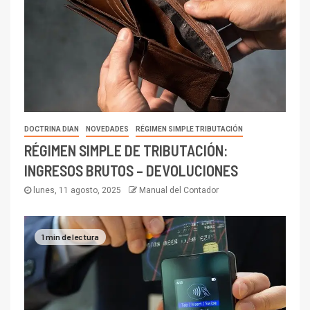
DOCTRINA DIAN
NOVEDADES
RÉGIMEN SIMPLE TRIBUTACIÓN
RÉGIMEN SIMPLE DE TRIBUTACIÓN:
INGRESOS BRUTOS – DEVOLUCIONES
lunes, 11 agosto, 2025
Manual del Contador
1 min de lectura