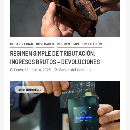
DOCTRINA DIAN
NOVEDADES
RÉGIMEN SIMPLE TRIBUTACIÓN
RÉGIMEN SIMPLE DE TRIBUTACIÓN:
INGRESOS BRUTOS – DEVOLUCIONES
lunes, 11 agosto, 2025
Manual del Contador
1 min de lectura