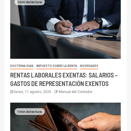
1 min de lectura
DOCTRINA DIAN
IMPUESTO SOBRE LA RENTA
NOVEDADES
RENTAS LABORALES EXENTAS: SALARIOS –
GASTOS DE REPRESENTACIÓN EXENTOS
lunes, 11 agosto, 2025
Manual del Contador
1 min de lectura