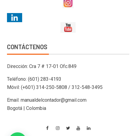
CONTÁCTENOS
Dirección: Cra 7 # 17-01 Ofc.849
Teléfono: (601) 283-4193
Móvil: (+601) 314-250-5808 / 312-548-3495
Email: manualdelcontador@gmail.com
Bogotá | Colombia