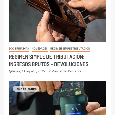
DOCTRINA DIAN
NOVEDADES
RÉGIMEN SIMPLE TRIBUTACIÓN
RÉGIMEN SIMPLE DE TRIBUTACIÓN:
INGRESOS BRUTOS – DEVOLUCIONES
lunes, 11 agosto, 2025
Manual del Contador
1 min de lectura