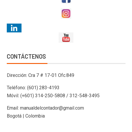
CONTÁCTENOS
Dirección: Cra 7 # 17-01 Ofc.849
Teléfono: (601) 283-4193
Móvil: (+601) 314-250-5808 / 312-548-3495
Email: manualdelcontador@gmail.com
Bogotá | Colombia