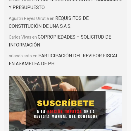
Y PRESUPUESTO
REQUISITOS DE
Agustín Reyes Urrutia
en
CONSTITUCIÓN DE UNA S.A.S.
COPROPIEDADES – SOLICITUD DE
Carlos Vivas
en
INFORMACIÓN
PARTICIPACIÓN DEL REVISOR FISCAL
orlando soto
en
EN ASAMBLEA DE PH