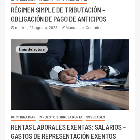
DOCTRINA DIAN
RÉGIMEN SIMPLE TRIBUTACIÓN
RÉGIMEN SIMPLE DE TRIBUTACIÓN –
OBLIGACIÓN DE PAGO DE ANTICIPOS
martes, 26 agosto, 2025
Manual del Contador
1 min de lectura
DOCTRINA DIAN
IMPUESTO SOBRE LA RENTA
NOVEDADES
RENTAS LABORALES EXENTAS: SALARIOS –
GASTOS DE REPRESENTACIÓN EXENTOS