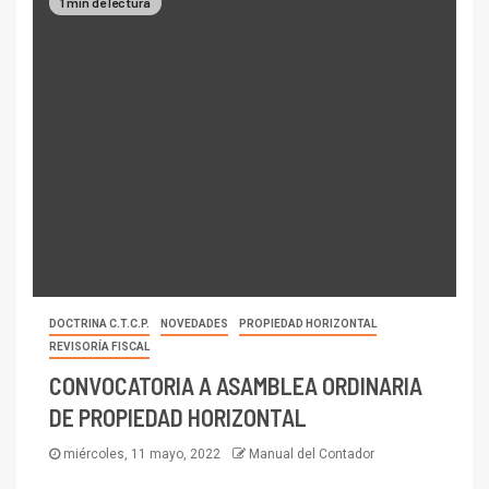
1 min de lectura
DOCTRINA C.T.C.P.
NOVEDADES
PROPIEDAD HORIZONTAL
REVISORÍA FISCAL
CONVOCATORIA A ASAMBLEA ORDINARIA
DE PROPIEDAD HORIZONTAL
miércoles, 11 mayo, 2022
Manual del Contador