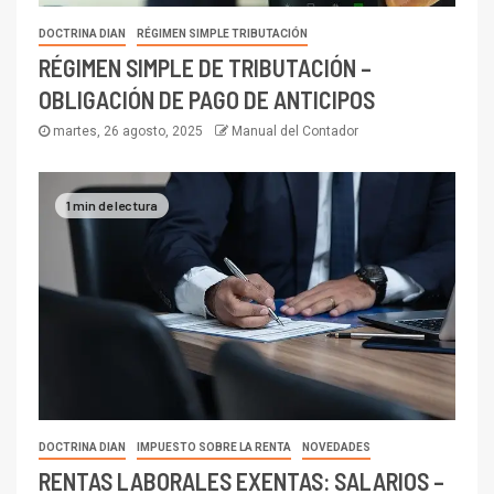
DOCTRINA DIAN
RÉGIMEN SIMPLE TRIBUTACIÓN
RÉGIMEN SIMPLE DE TRIBUTACIÓN –
OBLIGACIÓN DE PAGO DE ANTICIPOS
martes, 26 agosto, 2025
Manual del Contador
1 min de lectura
DOCTRINA DIAN
IMPUESTO SOBRE LA RENTA
NOVEDADES
RENTAS LABORALES EXENTAS: SALARIOS –