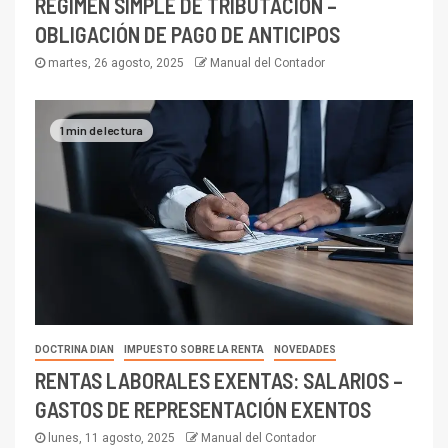
RÉGIMEN SIMPLE DE TRIBUTACIÓN –
OBLIGACIÓN DE PAGO DE ANTICIPOS
martes, 26 agosto, 2025
Manual del Contador
1 min de lectura
DOCTRINA DIAN
IMPUESTO SOBRE LA RENTA
NOVEDADES
RENTAS LABORALES EXENTAS: SALARIOS –
GASTOS DE REPRESENTACIÓN EXENTOS
lunes, 11 agosto, 2025
Manual del Contador