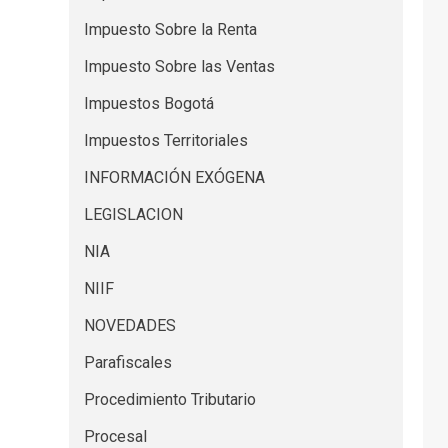
Impuesto Sobre la Renta
Impuesto Sobre las Ventas
Impuestos Bogotá
Impuestos Territoriales
INFORMACIÓN EXÓGENA
LEGISLACION
NIA
NIIF
NOVEDADES
Parafiscales
Procedimiento Tributario
Procesal