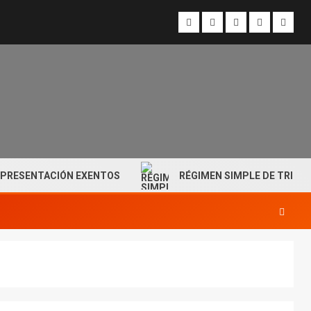
ENTACIÓN EXENTOS
RÉGIMEN SIMPLE DE TRIBUTACIÓN