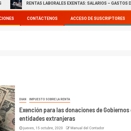
RENTAS LABORALES EXENTAS: SALARIOS – GASTOS DE REPRE
CIONES
CONTÁCTENOS
ACCESO DE SUSCRIPTORES
DIAN
IMPUESTO SOBRE LA RENTA
Exención para las donaciones de Gobiernos 
entidades extranjeras
jueves, 15 octubre, 2020
Manual del Contador