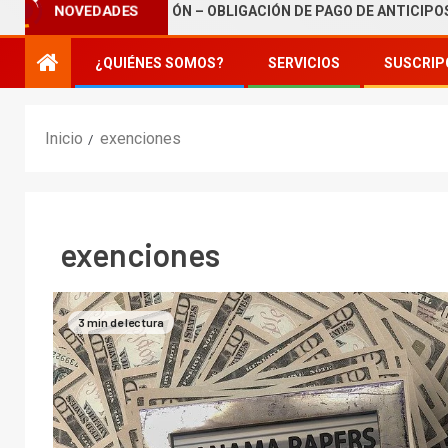
NOVEDADES
 DE TRIBUTACIÓN – OBLIGACIÓN DE PAGO DE ANTICIPOS
¿QUIÉNES SOMOS?
SERVICIOS
SUSCRIP
Inicio
exenciones
exenciones
3 min de lectura