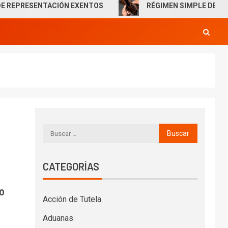
SENTACIÓN EXENTOS
RÉGIMEN SIMPLE DE TRIBUTACIÓ
CATEGORÍAS
o
Acción de Tutela
Aduanas