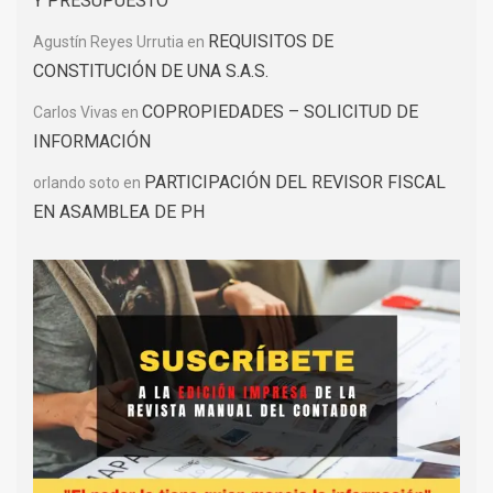
Y PRESUPUESTO
REQUISITOS DE
Agustín Reyes Urrutia
en
CONSTITUCIÓN DE UNA S.A.S.
COPROPIEDADES – SOLICITUD DE
Carlos Vivas
en
INFORMACIÓN
PARTICIPACIÓN DEL REVISOR FISCAL
orlando soto
en
EN ASAMBLEA DE PH