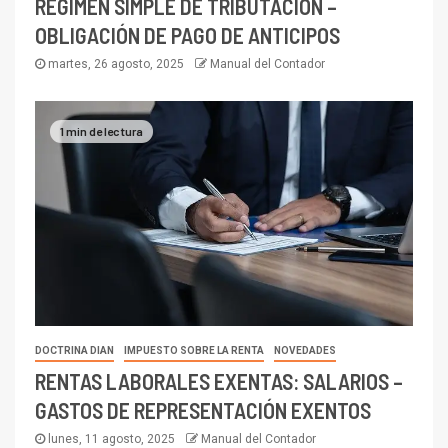
RÉGIMEN SIMPLE DE TRIBUTACIÓN –
OBLIGACIÓN DE PAGO DE ANTICIPOS
martes, 26 agosto, 2025
Manual del Contador
1 min de lectura
DOCTRINA DIAN
IMPUESTO SOBRE LA RENTA
NOVEDADES
RENTAS LABORALES EXENTAS: SALARIOS –
GASTOS DE REPRESENTACIÓN EXENTOS
lunes, 11 agosto, 2025
Manual del Contador