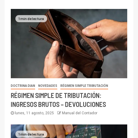
1 min de lectura
DOCTRINA DIAN
NOVEDADES
RÉGIMEN SIMPLE TRIBUTACIÓN
RÉGIMEN SIMPLE DE TRIBUTACIÓN:
INGRESOS BRUTOS – DEVOLUCIONES
lunes, 11 agosto, 2025
Manual del Contador
1 min de lectura