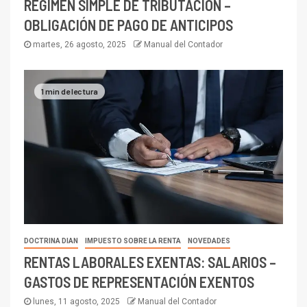
RÉGIMEN SIMPLE DE TRIBUTACIÓN –
OBLIGACIÓN DE PAGO DE ANTICIPOS
martes, 26 agosto, 2025
Manual del Contador
1 min de lectura
DOCTRINA DIAN
IMPUESTO SOBRE LA RENTA
NOVEDADES
RENTAS LABORALES EXENTAS: SALARIOS –
GASTOS DE REPRESENTACIÓN EXENTOS
lunes, 11 agosto, 2025
Manual del Contador