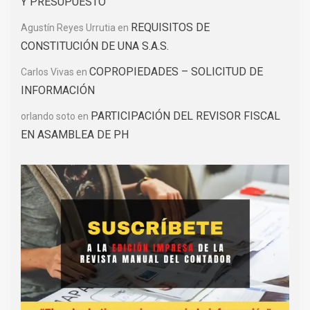
Y PRESUPUESTO
REQUISITOS DE
Agustín Reyes Urrutia
en
CONSTITUCIÓN DE UNA S.A.S.
COPROPIEDADES – SOLICITUD DE
Carlos Vivas
en
INFORMACIÓN
PARTICIPACIÓN DEL REVISOR FISCAL
orlando soto
en
EN ASAMBLEA DE PH