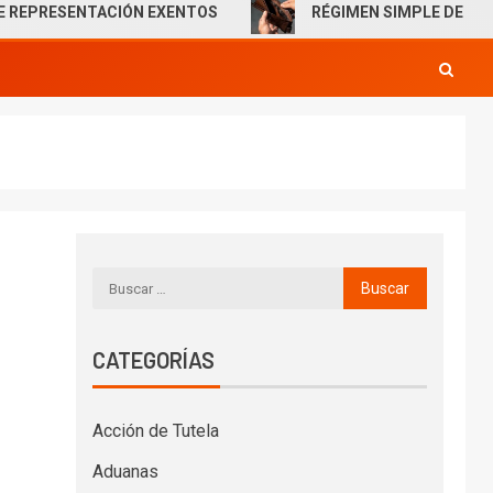
ESENTACIÓN EXENTOS
RÉGIMEN SIMPLE DE TRIBUTACI
CATEGORÍAS
Acción de Tutela
Aduanas