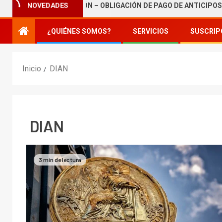
NOVEDADES
LE DE TRIBUTACIÓN – OBLIGACIÓN DE PAGO DE ANTICIPOS
¿QUIÉNES SOMOS?
SERVICIOS
SUSCRIP
Inicio
DIAN
DIAN
3 min de lectura