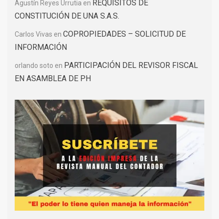
REQUISITOS DE
Agustín Reyes Urrutia
en
CONSTITUCIÓN DE UNA S.A.S.
COPROPIEDADES – SOLICITUD DE
Carlos Vivas
en
INFORMACIÓN
PARTICIPACIÓN DEL REVISOR FISCAL
orlando soto
en
EN ASAMBLEA DE PH