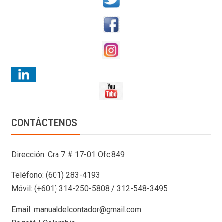
CONTÁCTENOS
Dirección: Cra 7 # 17-01 Ofc.849
Teléfono: (601) 283-4193
Móvil: (+601) 314-250-5808 / 312-548-3495
Email: manualdelcontador@gmail.com