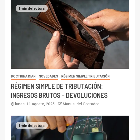
1 min de lectura
DOCTRINA DIAN
NOVEDADES
RÉGIMEN SIMPLE TRIBUTACIÓN
RÉGIMEN SIMPLE DE TRIBUTACIÓN:
INGRESOS BRUTOS – DEVOLUCIONES
lunes, 11 agosto, 2025
Manual del Contador
1 min de lectura